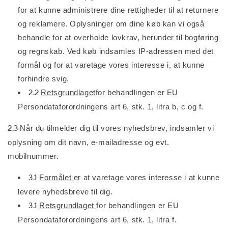
for at kunne administrere dine rettigheder til at returnere
og reklamere. Oplysninger om dine køb kan vi også
behandle for at overholde lovkrav, herunder til bogføring
og regnskab. Ved køb indsamles IP-adressen med det
formål og for at varetage vores interesse i, at kunne
forhindre svig.
2.2
Retsgrundlaget
for behandlingen er EU
Persondataforordningens art 6, stk. 1, litra b, c og f.
2.3
Når du tilmelder dig til vores nyhedsbrev, indsamler vi
oplysning om dit navn, e-mailadresse og evt.
mobilnummer.
3.1
Formålet
er at varetage vores interesse i at kunne
levere nyhedsbreve til dig.
3.1
Retsgrundlaget
for behandlingen er EU
Persondataforordningens art 6, stk. 1, litra f.