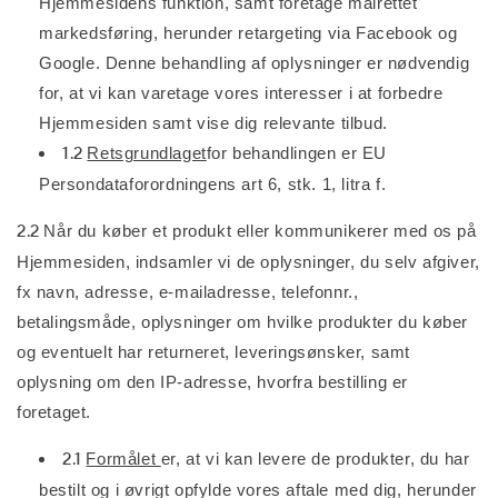
Hjemmesidens funktion, samt foretage målrettet
markedsføring, herunder retargeting via Facebook og
Google. Denne behandling af oplysninger er nødvendig
for, at vi kan varetage vores interesser i at forbedre
Hjemmesiden samt vise dig relevante tilbud.
1.2
Retsgrundlaget
for behandlingen er EU
Persondataforordningens art 6, stk. 1, litra f.
2.2
Når du køber et produkt eller kommunikerer med os på
Hjemmesiden, indsamler vi de oplysninger, du selv afgiver,
fx navn, adresse, e-mailadresse, telefonnr.,
betalingsmåde, oplysninger om hvilke produkter du køber
og eventuelt har returneret, leveringsønsker, samt
oplysning om den IP-adresse, hvorfra bestilling er
foretaget.
2.1
Formålet
er, at vi kan levere de produkter, du har
bestilt og i øvrigt opfylde vores aftale med dig, herunder