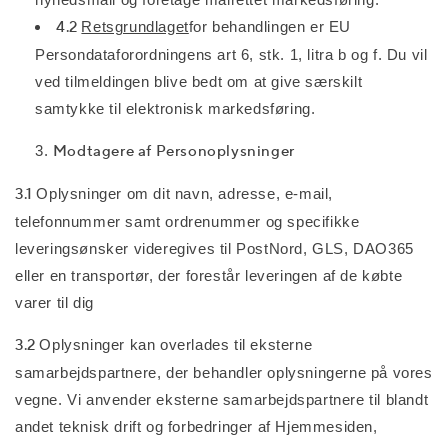
4.2
Retsgrundlaget
for behandlingen er EU
Persondataforordningens art 6, stk. 1, litra b og f. Du vil
ved tilmeldingen blive bedt om at give særskilt
samtykke til elektronisk markedsføring.
Modtagere af Personoplysninger
3.1
Oplysninger om dit navn, adresse, e-mail,
telefonnummer samt ordrenummer og specifikke
leveringsønsker videregives til PostNord, GLS, DAO365
eller en transportør, der forestår leveringen af de købte
varer til dig
3.2
Oplysninger kan overlades til eksterne
samarbejdspartnere, der behandler oplysningerne på vores
vegne. Vi anvender eksterne samarbejdspartnere til blandt
andet teknisk drift og forbedringer af Hjemmesiden,