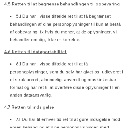
4.5 Retten til at begrænse behandlingen til opbevaring
5.1
Du har i visse tilfælde ret til at få begrænset
behandlingen af dine personoplysninger til kun at bestå
af opbevaring, fx hvis du mener, at de oplysninger, vi
behandler om dig, ikke er korrekte.
4.6 Retten til dataportabilitet
6.1
Du har i visse tilfælde ret til at få
personoplysninger, som du selv har givet os, udleveret i
et struktureret, almindeligt anvendt og maskinlæsbar
format og har ret til at overføre disse oplysninger til en
anden dataansvarlig.
4.7 Retten til indsigelse
7.1
Du har til enhver tid ret til at gøre indsigelse mod
vores behandling af dine personoplysninger, med