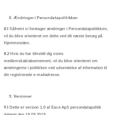
Ændringer i Persondatapolitikken
8.1
Såfremt vi foretager ændringer i Persondatapolitikken,
vil du blive orienteret om dette ved dit næste besøg på
Hjemmesiden.
8.2
Hvis du har tilmeldt dig vores
medlemskab/abonnement, vil du blive orienteret om
ændringerne i politikken ved udsendelse af information til
din registrerede e-mailadresse.
Versioner
9.1
Dette er version 1.0 af Eace ApS persondatapolitik
dateret den 18.09.2019.