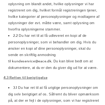
oplysning om blandt andet, hvilke oplysninger vi har
registreret om dig, hvilket formål registreringen tjener,
hvilke kategorier af personoplysninger og modtagere af
oplysninger der evt. måtte være, samt oplysning om
hvorfra oplysningerne stammer.
2.2
Du har ret til at få udleveret en kopi af de
personoplysninger, som vi behandler om dig. Hvis du
ønsker en kopi af dine personoplysninger, skal du
sende en skriftlig anmodning
til
kundeservice@eace.dk.
Du kan blive bedt om at
dokumentere, at du er den du giver dig ud for at være.
4.3 Retten til berigtigelse
3.1
Du har ret til at få urigtige personoplysninger om
dig selv berigtiget af os. Såfremt du bliver opmærksom
på, at der er fejl i de oplysninger, som vi har registreret