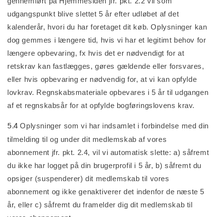
gennemført på Hjemmesiden jfr. pkt. 2.2 vil som
udgangspunkt blive slettet 5 år efter udløbet af det
kalenderår, hvori du har foretaget dit køb. Oplysninger kan
dog gemmes i længere tid, hvis vi har et legitimt behov for
længere opbevaring, fx hvis det er nødvendigt for at
retskrav kan fastlægges, gøres gældende eller forsvares,
eller hvis opbevaring er nødvendig for, at vi kan opfylde
lovkrav. Regnskabsmateriale opbevares i 5 år til udgangen
af et regnskabsår for at opfylde bogføringslovens krav.
5.4
Oplysninger som vi har indsamlet i forbindelse med din
tilmelding til og under dit medlemskab af vores
abonnement jfr. pkt. 2.4, vil vi automatisk slette: a) såfremt
du ikke har logget på din brugerprofil i 5 år, b) såfremt du
opsiger (suspenderer) dit medlemskab til vores
abonnement og ikke genaktiverer det indenfor de næste 5
år, eller c) såfremt du framelder dig dit medlemskab til