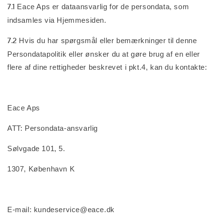
7.1
Eace Aps er dataansvarlig for de persondata, som
indsamles via Hjemmesiden.
7.2
Hvis du har spørgsmål eller bemærkninger til denne
Persondatapolitik eller ønsker du at gøre brug af en eller
flere af dine rettigheder beskrevet i pkt.4, kan du kontakte:
Eace Aps
ATT: Persondata-ansvarlig
Sølvgade 101, 5.
1307, København K
E-mail: kundeservice@eace.dk