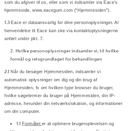
som du afgiver til os, eller som vi indsamler via Eace’s
hjemmeside, www.eacegum.com (“Hjemmesiden”).
1.3
Eace er dataansvarlig for dine personoplysninger. Al
henvendelse til Eace kan ske via kontaktoplysningerne
anført under pkt. 7.
Hvilke personoplysninger indsamler vi, til hvilke
formål og retsgrundlaget for behandlingen
2.1
Når du besøger Hjemmesiden, indsamler vi
automatisk oplysninger om dig og din brug af
Hjemmesiden, fx om hvilken type browser du bruger,
hvilke søgetermer du bruger på Hjemmesiden, din IP-
adresse, herunder din netværkslokation, og informationer
om din computer.
1.1
Formålet
er at optimere brugeroplevelsen og