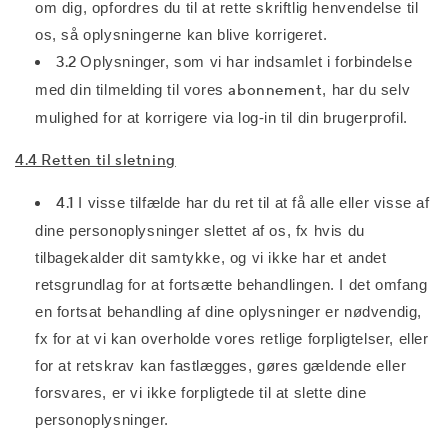
om dig, opfordres du til at rette skriftlig henvendelse til
os, så oplysningerne kan blive korrigeret.
3.2
Oplysninger, som vi har indsamlet i forbindelse
med din tilmelding til vores
abonnement
, har du selv
mulighed for at korrigere via log-in til din brugerprofil.
4.4 Retten til sletning
4.1
I visse tilfælde har du ret til at få alle eller visse af
dine personoplysninger slettet af os, fx hvis du
tilbagekalder dit samtykke, og vi ikke har et andet
retsgrundlag for at fortsætte behandlingen. I det omfang
en fortsat behandling af dine oplysninger er nødvendig,
fx for at vi kan overholde vores retlige forpligtelser, eller
for at retskrav kan fastlægges, gøres gældende eller
forsvares, er vi ikke forpligtede til at slette dine
personoplysninger.