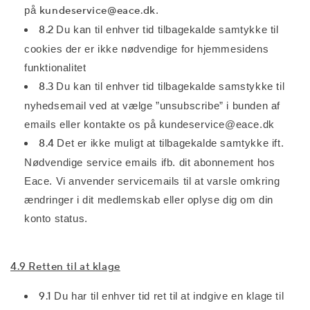
på
kundeservice@eace.dk
.
8.2
Du kan til enhver tid tilbagekalde samtykke til
cookies der er ikke nødvendige for hjemmesidens
funktionalitet
8.3
Du kan til enhver tid tilbagekalde samstykke til
nyhedsemail ved at vælge ”unsubscribe” i bunden af
emails eller kontakte os på kundeservice@eace.dk
8.4
Det er ikke muligt at tilbagekalde samtykke ift.
Nødvendige service emails ifb. dit abonnement hos
Eace. Vi anvender servicemails til at varsle omkring
ændringer i dit medlemskab eller oplyse dig om din
konto status.
4.9 Retten til at klage
9.1
Du har til enhver tid ret til at indgive en klage til