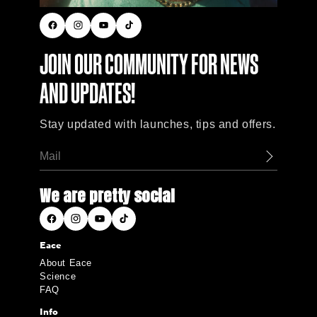
Facebook
Instagram
YouTube
TikTok
JOIN OUR COMMUNITY FOR NEWS
AND UPDATES!
Stay updated with launches, tips and offers.
We are pretty social
Facebook
Instagram
YouTube
TikTok
Eace
About Eace
Science
FAQ
Info