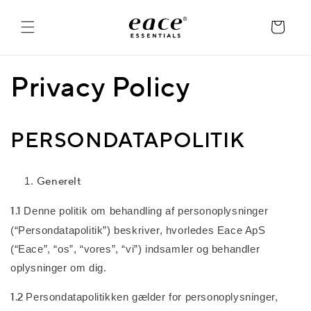
Skip to
content
Cart
Privacy Policy
PERSONDATAPOLITIK
Generelt
1.1
Denne politik om behandling af personoplysninger
(“Persondatapolitik”) beskriver, hvorledes Eace ApS
(“Eace”, “os”, “vores”, “vi”) indsamler og behandler
oplysninger om dig.
1.2
Persondatapolitikken gælder for personoplysninger,