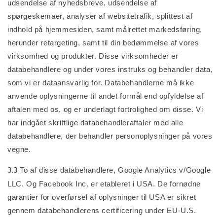
udsendelse af nyhedsbreve, udsendelse af
spørgeskemaer, analyser af websitetrafik, splittest af
indhold på hjemmesiden, samt målrettet markedsføring,
herunder retargeting, samt til din bedømmelse af vores
virksomhed og produkter. Disse virksomheder er
databehandlere og under vores instruks og behandler data,
som vi er dataansvarlig for. Databehandlerne må ikke
anvende oplysningerne til andet formål end opfyldelse af
aftalen med os, og er underlagt fortrolighed om disse. Vi
har indgået skriftlige databehandleraftaler med alle
databehandlere, der behandler personoplysninger på vores
vegne.
3.3
To af disse databehandlere, Google Analytics v/Google
LLC. Og Facebook Inc. er etableret i USA. De fornødne
garantier for overførsel af oplysninger til USA er sikret
gennem databehandlerens certificering under EU-U.S.