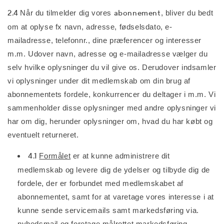
2.4
Når du tilmelder dig vores
abonnement
, bliver du bedt
om at oplyse fx navn, adresse, fødselsdato, e-
mailadresse, telefonnr., dine præferencer og interesser
m.m. Udover navn, adresse og e-mailadresse vælger du
selv hvilke oplysninger du vil give os. Derudover indsamler
vi oplysninger under dit medlemskab om din brug af
abonnementets fordele, konkurrencer du deltager i m.m. Vi
sammenholder disse oplysninger med andre oplysninger vi
har om dig, herunder oplysninger om, hvad du har købt og
eventuelt returneret.
4.1
Formålet
er at kunne administrere dit
medlemskab og levere dig de ydelser og tilbyde dig de
fordele, der er forbundet med medlemskabet af
abonnementet, samt for at varetage vores interesse i at
kunne sende servicemails samt markedsføring via.
nyhedsmail og foretage målrettet markedsføring.